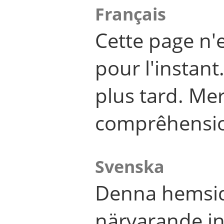
Français
Cette page n'
pour l'instant
plus tard. Me
comprêhensi
Svenska
Denna hemsid
närvarande in