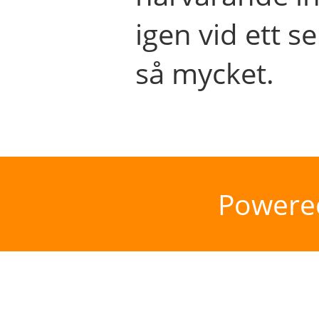
igen vid ett se
så mycket.
Powere