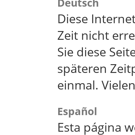
Deutsch
Diese Internet
Zeit nicht er
Sie diese Seit
späteren Zei
einmal. Viele
Español
Esta página w