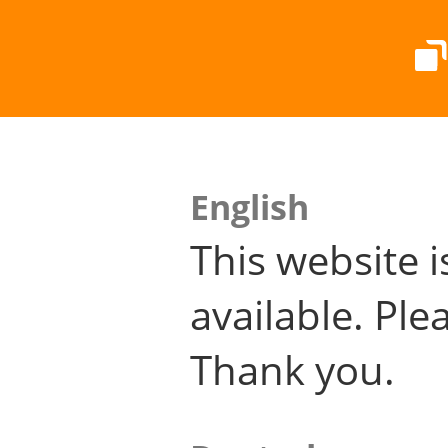
English
This website i
available. Plea
Thank you.