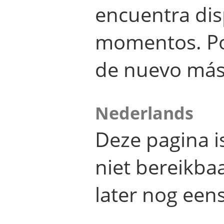
encuentra dis
momentos. Por
de nuevo más
Nederlands
Deze pagina 
niet bereikba
later nog eens