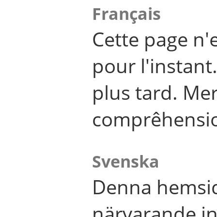
Français
Cette page n'
pour l'instant
plus tard. Me
comprêhensi
Svenska
Denna hemsid
närvarande in