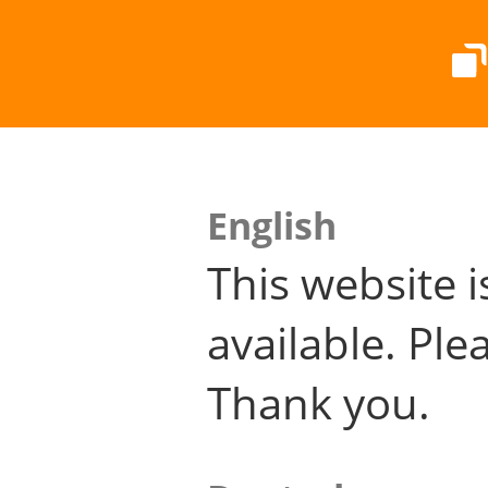
English
This website i
available. Plea
Thank you.