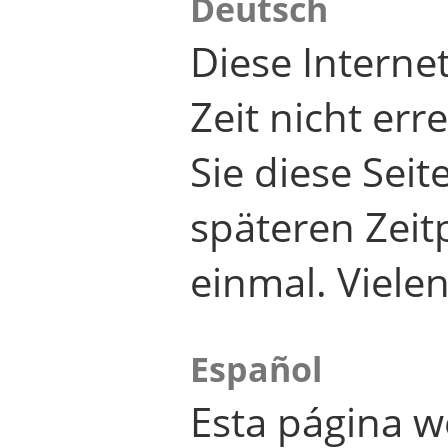
Deutsch
Diese Internet
Zeit nicht er
Sie diese Seit
späteren Zei
einmal. Viele
Español
Esta página w