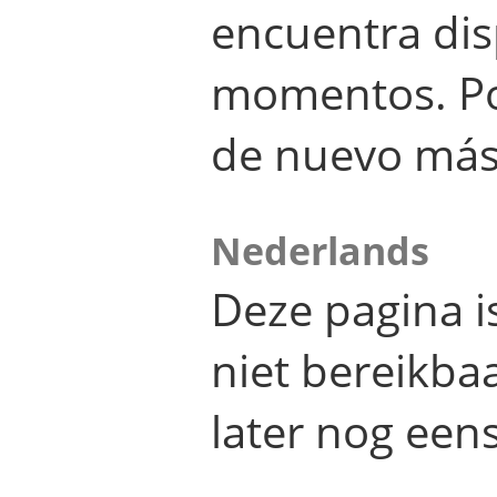
encuentra dis
momentos. Por
de nuevo más
Nederlands
Deze pagina 
niet bereikba
later nog eens