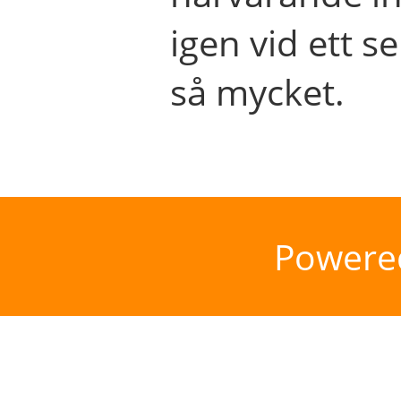
igen vid ett se
så mycket.
Powere